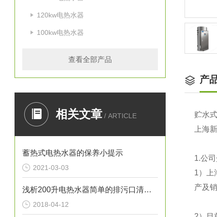
120kw电热水器
100kw电热水器
查看全部产品
产
相关文章
贮水
/ ARTICLE
上海
蓄热式电热水器的保养小提示
1.
公司
2021-03-03
1
）上
产及销
浅析200升电热水器简单的排污口清洁方法
2018-04-12
2
）目