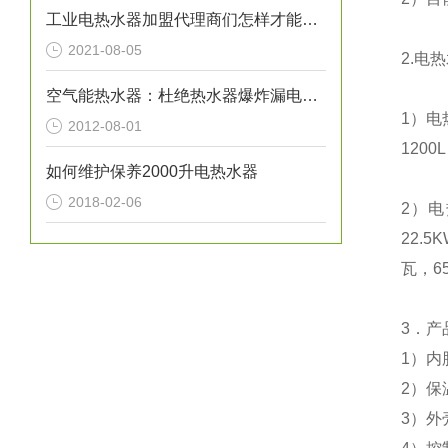
工业电热水器加盟代理商们怎样才能让自己的事业风生水起呢？
2021-08-05
2.
电热
空气能热水器：杜绝热水器爆炸漏电事故
1
）电
2012-08-01
1200L
如何维护保养2000升电热水器
2018-02-06
2
）电
22.5
瓦，
6
3
．产
1
）
内
2
）
保
3
）外