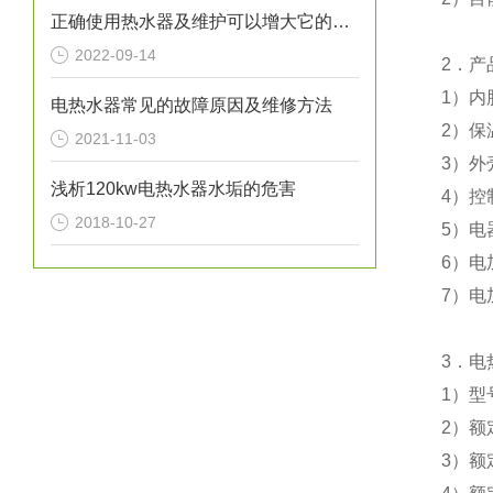
正确使用热水器及维护可以增大它的使用寿命
2022-09-14
2
．产
1
）
内
电热水器常见的故障原因及维修方法
2
）
保
2021-11-03
3
）外
浅析120kw电热水器水垢的危害
4
）控
2018-10-27
5
）电
6
）电
7
）电
3
．电
1
）型
2
）额
3
）额