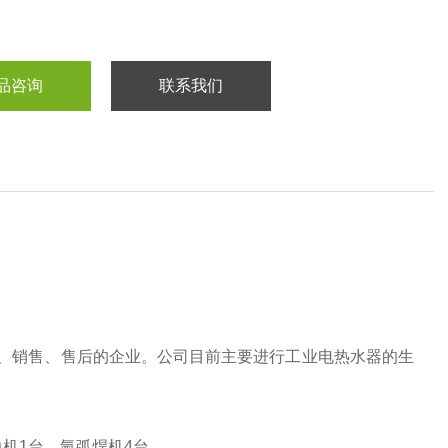
品咨询
联系我们
、销售、售后的企业。公司目前主要进行工业电热水器的生
边机1台，氩弧焊机4台。