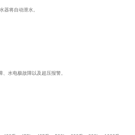
热水器将自动泄水。
障、水电极故障以及超压报警。