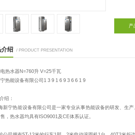
产
品介绍
/ PRODUCT PRESENTATION
式电热水器
N=760
升
V=25
千瓦
新宁热能设备有限公司
1 3 9 1 6 9 3 6 6 1 9
介绍：
海新宁热能设备有限公司是一家专业从事热能设备的研发、生产
售，热水器均具有ISO9001及CE体系认证。
前公司拥有5T-12米的行车1部，2米电动滚圆机1台，40T2米折