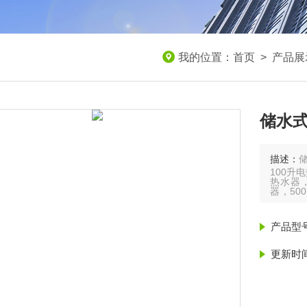
我的位置：
首页
>
产品展
储水式
描述：
储
100升
热水器，
器，50
1200
3000
产品型
更新时