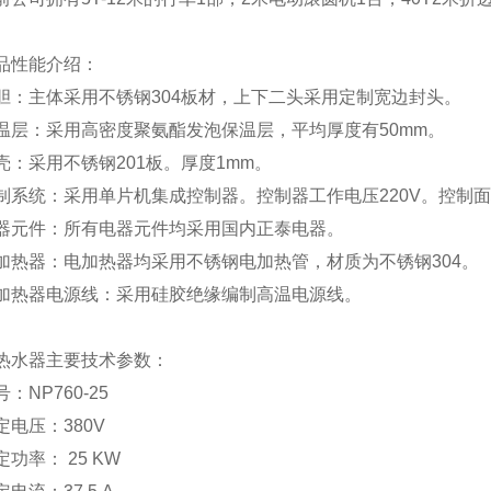
品性能介绍：
胆：主体采用不锈钢304板材，上下二头采用定制宽边封头。
温层：采用高密度聚氨酯发泡保温层，平均厚度有50mm。
壳：采用不锈钢201板。厚度1mm。
制系统：采用单片机集成控制器。控制器工作电压220V。控制
器元件：所有电器元件均采用国内正泰电器。
加热器：电加热器均采用不锈钢电加热管，材质为不锈钢304。
加热器电源线：采用硅胶绝缘编制高温电源线。
热水器主要技术参数：
号：
NP760-25
定电压：
380V
定功率：
25 KW