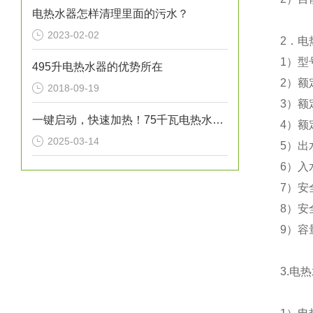
电热水器怎样清理里面的污水？
2023-02-02
2
．电
1
）型
495升电热水器的优势所在
2
）额
2018-09-19
3
）额
一键启动，快速加热！75千瓦电热水炉打造高效热水解决方案！
4
）额
2025-03-14
5
）出
6
）入
7
）安
8
）安
9
）容
3.
电热