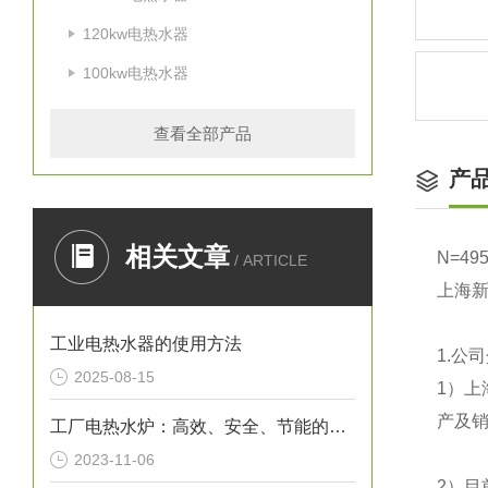
120kw电热水器
100kw电热水器
查看全部产品
产
相关文章
N=49
/ ARTICLE
上海
工业电热水器的使用方法
1.
公司
2025-08-15
1
）上
产及销
工厂电热水炉：高效、安全、节能的热水解决方案
2023-11-06
2
）目