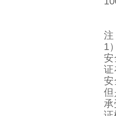
10
注
1
安
证
安
但
承
证