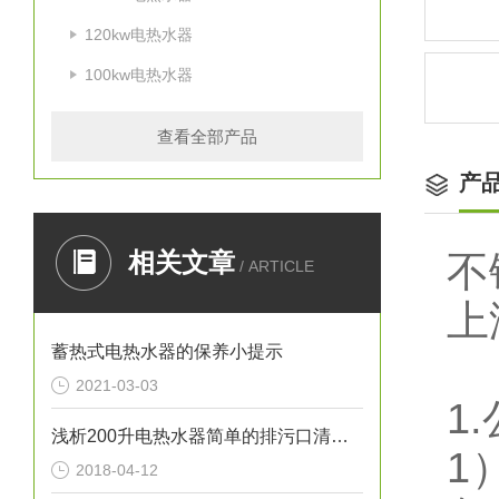
120kw电热水器
100kw电热水器
查看全部产品
产
相关文章
不
/ ARTICLE
上
蓄热式电热水器的保养小提示
2021-03-03
1.
浅析200升电热水器简单的排污口清洁方法
1
2018-04-12