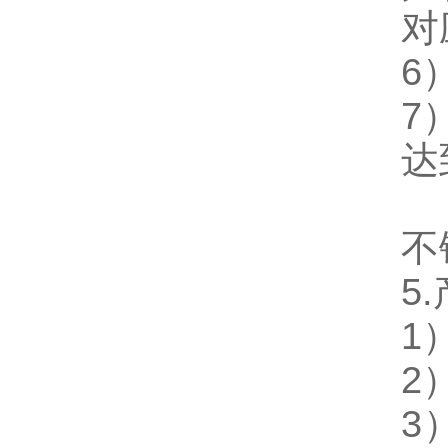
对
6
7
达
不
5.
1
2
3