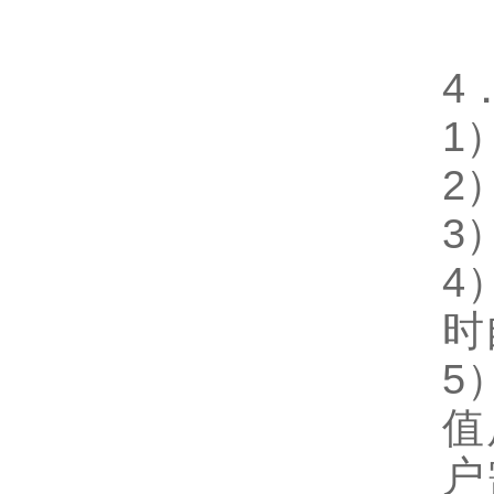
4
1
2
3
4
时
5
值
户