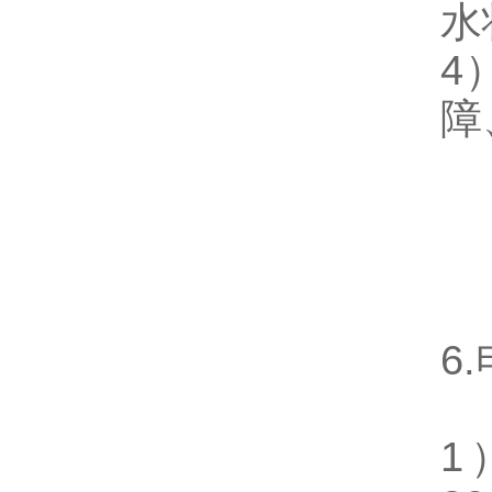
水
4
障
6.
1