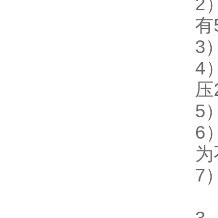
2
有
3
4
压
5
6
为
7