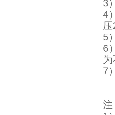
3
4
压
5
6
为
7
注