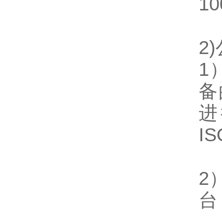
10
2)
1
备
进
I
2
台