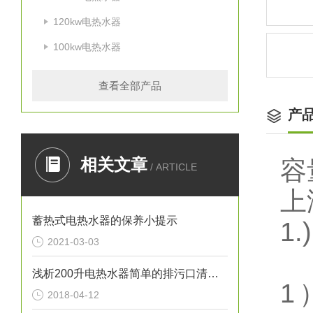
120kw电热水器
100kw电热水器
查看全部产品
产
相关文章
容
/ ARTICLE
上
蓄热式电热水器的保养小提示
1.)
2021-03-03
浅析200升电热水器简单的排污口清洁方法
1
2018-04-12