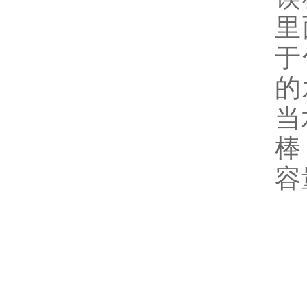
里
于
的
当
棒
容