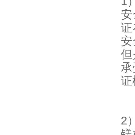
1
安
证
安
但
承
证
2
镁