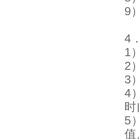
9
4
1
2
3
4
时
5
值