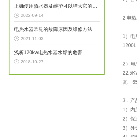
正确使用热水器及维护可以增大它的使用寿命
2022-09-14
2.
电热
电热水器常见的故障原因及维修方法
1
）电
2021-11-03
1200L
浅析120kw电热水器水垢的危害
2018-10-27
2
）电
22.5
瓦，
6
3
．产
1
）
内
2
）
保
3
）外