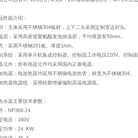
品性能介绍：
胆：主体采用不锈钢304板材，上下二头采用定制宽边封头。
温层：采用高密度聚氨酯发泡保温层，平均厚度有50mm。
壳：采用不锈钢201板。厚度1mm。
制系统：采用单片机集成控制器。控制器工作电压220V。控制
器元件：所有电器元件均采用国内正泰电器。
加热器：电加热器均采用不锈钢电加热管，材质为不锈钢304。
加热器电源线：采用硅胶绝缘编制高温电源线。
热水器主要技术参数：
号：
NP300-24
定电压：
380V
定功率：
24 KW