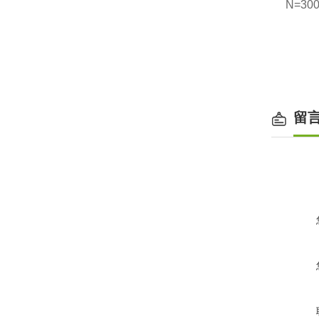
N=300
留