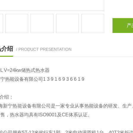
产
品介绍
/ PRODUCT PRESENTATION
L V=24kw
储热式热水器
新宁热能设备有限公司
1 3 9 1 6 9 3 6 6 1 9
介绍：
海新宁热能设备有限公司是一家专业从事热能设备的研发、生产
售，热水器均具有ISO9001及CE体系认证。
前公司拥有5T-12米的行车1部，2米电动滚圆机1台，40T2米折