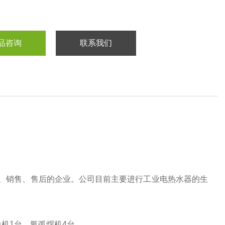
品咨询
联系我们
、销售、售后的企业。公司目前主要进行工业电热水器的生
边机1台，氩弧焊机4台。