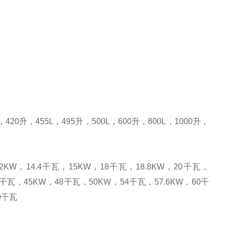
，
420
升
，
455L
，
495
升
，
500L
，
600
升
，
800L
，
1000
升
，
12KW
，
14.4
千瓦，
15KW
，
18
千瓦，
18.8KW
，
20
千瓦，
千瓦，
45KW
，
48
千瓦，
50KW
，
54
千瓦，
57.6KW
，
60
千
0
千瓦