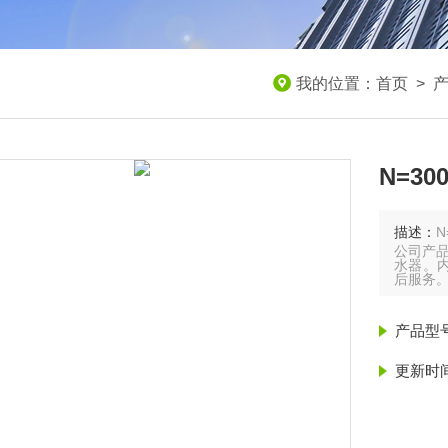
我的位置：
首页
>
N=30
描述：
N
公司产品
水器。内
后服务
产品型
更新时