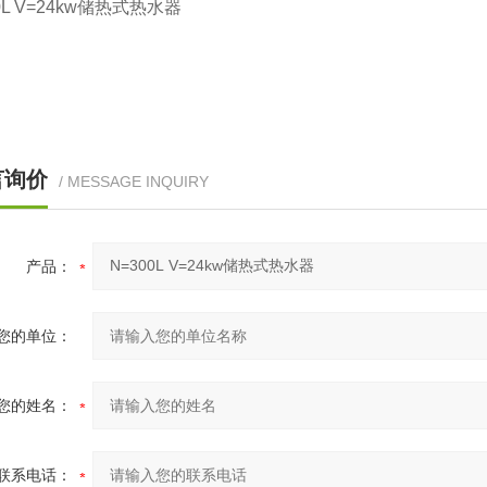
L V=24kw
储热式热水器
言询价
/ MESSAGE INQUIRY
产品：
您的单位：
您的姓名：
联系电话：