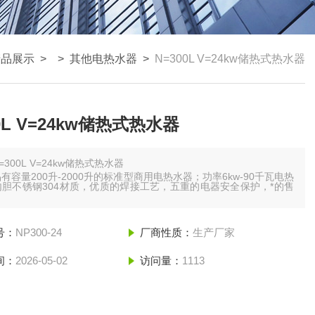
产品展示
> >
其他电热水器
>
N=300L V=24kw储热式热水器
0L V=24kw储热式热水器
=300L V=24kw储热式热水器
有容量200升-2000升的标准型商用电热水器；功率6kw-90千瓦电热
胆不锈钢304材质，优质的焊接工艺，五重的电器安全保护，*的售
。
号：
NP300-24
厂商性质：
生产厂家
间：
2026-05-02
访问量：
1113