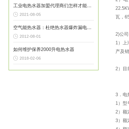
工业电热水器加盟代理商们怎样才能让自己的事业风生水起呢？
22.5
2021-08-05
瓦，
6
空气能热水器：杜绝热水器爆炸漏电事故
2)
公司
2012-08-01
1
）上
如何维护保养2000升电热水器
产及销
2018-02-06
2
）目
3
．电
1
）型
2
）额
3
）额