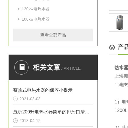
120kw电热水器
100kw电热水器
查看全部产品
产
相关文章
热水
/ ARTICLE
上海
1.)
电
蓄热式电热水器的保养小提示
2021-03-03
1
）电
1200L
浅析200升电热水器简单的排污口清洁方法
2018-04-12
2
）电