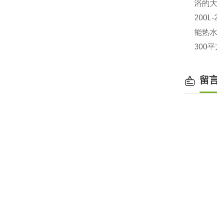
浴的大
200
能热水
300
留