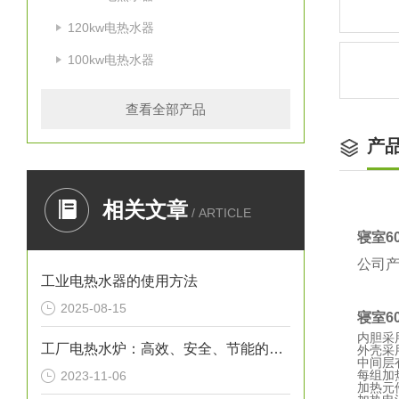
120kw电热水器
100kw电热水器
查看全部产品
产
相关文章
/ ARTICLE
寝室6
公司产
工业电热水器的使用方法
2025-08-15
寝室6
内胆采
工厂电热水炉：高效、安全、节能的热水解决方案
外壳采
中间层
每组加
2023-11-06
加热元