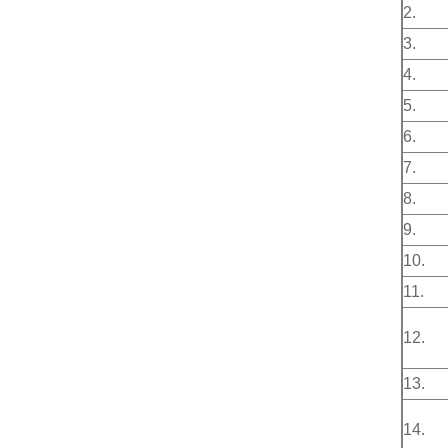
2.
3.
4.
5.
6.
7.
8.
9.
10.
11.
12.
13.
14.