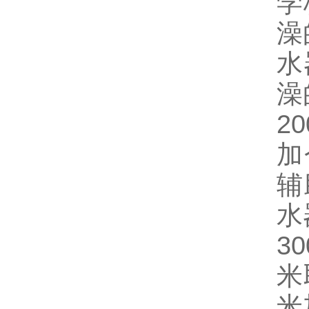
学
澡
水
澡
2
加
辅
水
3
米
米