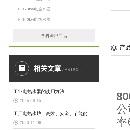
120kw电热水器
100kw电热水器
查看全部产品
产
相关文章
/ ARTICLE
工业电热水器的使用方法
8
2025-08-15
公
工厂电热水炉：高效、安全、节能的热水解决方案
率
2023-11-06