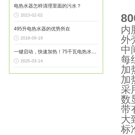
电热水器怎样清理里面的污水？
8
2023-02-02
内
495升电热水器的优势所在
外
2018-09-19
中
一键启动，快速加热！75千瓦电热水炉打造高效热水解决方案！
每
2025-03-14
加
加
采
数
带
大
标