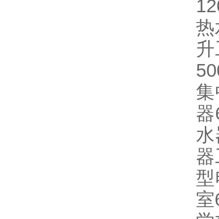
1
热
升
5
集
器
水
器
型
室