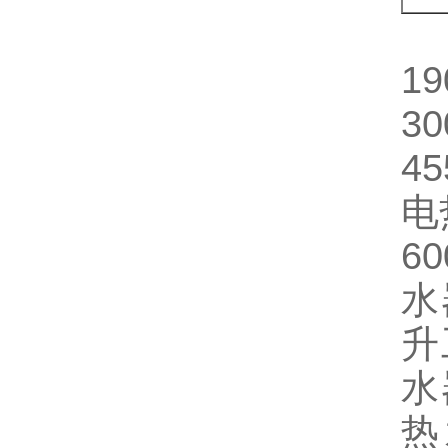
1
3
4
电
6
水
升
水
热