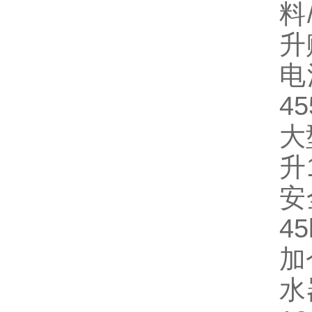
料
升
电
4
大
升
安
4
加
水