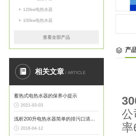
120kw电热水器
100kw电热水器
查看全部产品
产
相关文章
/ ARTICLE
蓄热式电热水器的保养小提示
3
2021-03-03
公
浅析200升电热水器简单的排污口清洁方法
率
2018-04-12