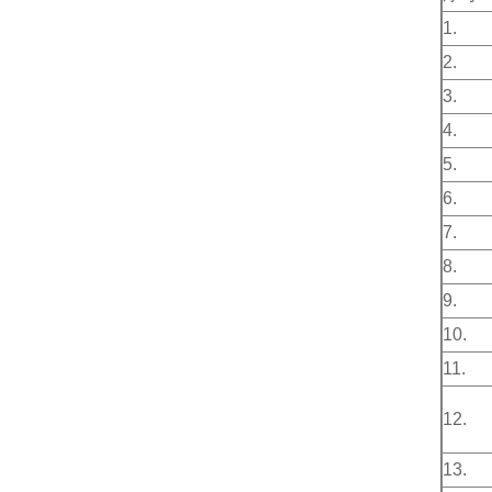
1.
2.
3.
4.
5.
6.
7.
8.
9.
10.
11.
12.
13.