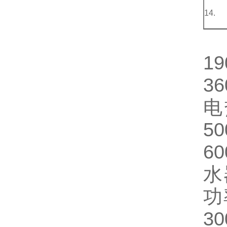
14.
1
3
电
5
6
水
功
3