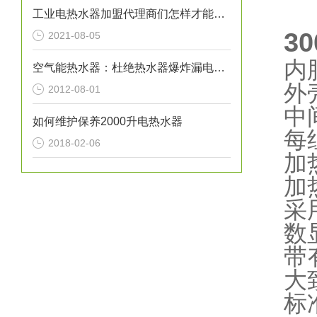
工业电热水器加盟代理商们怎样才能让自己的事业风生水起呢？
3
2021-08-05
内
空气能热水器：杜绝热水器爆炸漏电事故
外
2012-08-01
中
如何维护保养2000升电热水器
每
2018-02-06
加
加
采
数
带
大
标