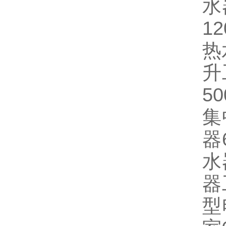
水
1
热
升
5
集
器
水
器
型