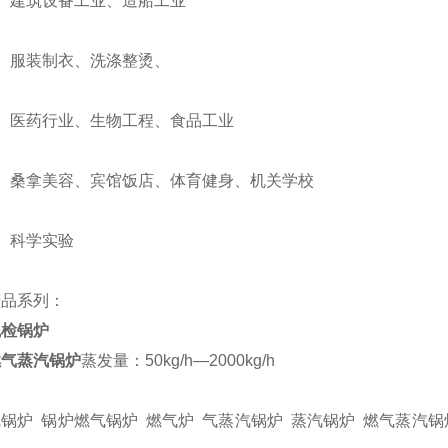
建筑设备工业、造船工业
服装制衣、洗涤整烫、
医药行业、生物工程、食品工业
桑拿美容、宾馆饭店、体育健身、机关学校
科学实验
系列：
免检锅炉
蒸汽锅炉
蒸发量：50kg/h—2000kg/h
炉 锅炉燃气锅炉 燃气炉 气蒸汽锅炉 蒸汽锅炉 燃气蒸汽锅