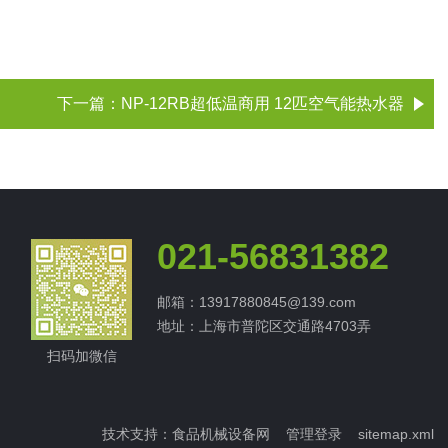
下一篇：
NP-12RB超低温商用 12匹空气能热水器
021-56831382
邮箱：13917880845@139.com
地址：上海市普陀区交通路4703弄
扫码加微信
技术支持：
食品机械设备网
管理登录
sitemap.xml