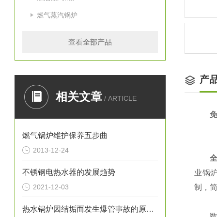
燃气蒸汽锅炉
查看全部产品
产
相关文章
/ ARTICLE
燃气锅炉维护保养五步曲
2013-12-24
全自
不锈钢电热水器的发展趋势
业锅
2021-12-03
制，
热水锅炉因结垢而发生爆管事故的原因分析
数据