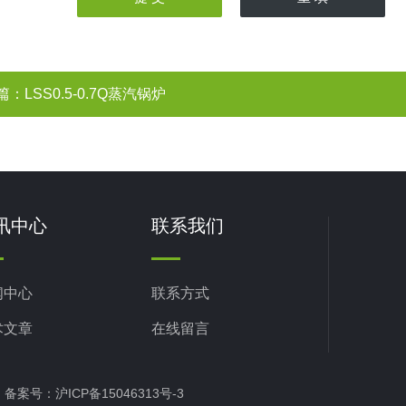
篇：
LSS0.5-0.7Q蒸汽锅炉
讯中心
联系我们
闻中心
联系方式
术文章
在线留言
ed 备案号：
沪ICP备15046313号-3