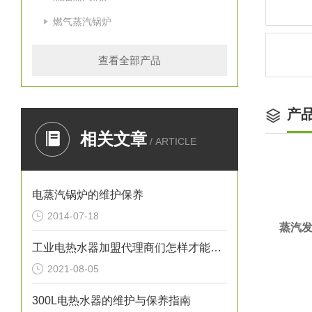
燃气蒸汽锅炉
查看全部产品
产
相关文章
/ ARTICLE
电蒸汽锅炉的维护保养
2014-07-18
蒸汽
工业电热水器加盟代理商们怎样才能让自己的事业风生水起呢？
2021-08-05
300L电热水器的维护与保养指南