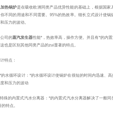
热锅炉
是在吸收欧洲同类产品优异性能的基础上，根据国家JB/T
合你不同的用途和不同需要。95%的热效率。细长立式设计使锅
度和压力的波动。
公司的
蒸汽发生器
性能*，热效率高，操作方便。并且有*的内
这也是区别其他同类产品的zui显著的特点。
特点：
*的水循环设计：*的水循环设计使锅炉在很短的时间内迅速、高
温度和压力的波动
特殊的内置式汽水分离器：*的内置式汽水分离器解决了一般同
显著的特点。