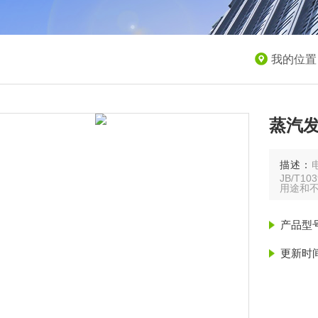
我的位置
蒸汽
描述：
JB/T
用途和不
产品型
更新时