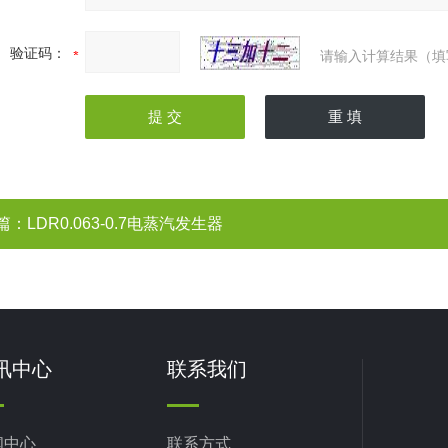
验证码：
请输入计算结果（填
篇：
LDR0.063-0.7电蒸汽发生器
讯中心
联系我们
闻中心
联系方式