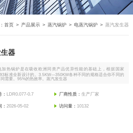
：
首页
>
产品展示
>
蒸汽锅炉
>
电蒸汽锅炉
>
蒸汽发生器
发生器
电加热锅炉是在吸收欧洲同类产品优异性能的基础上，根据国家
10393标准全新设计的。3.5KW—350KW各种不同的规格适合你不同的
同需要。95%的热效率。蒸汽发生器
号：
LDR0.077-0.7
厂商性质：
生产厂家
间：
2026-05-02
访问量：
10132