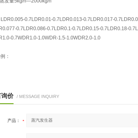
量5kg/h—2000kg/h
005-0.7LDR0.01-0.7LDR0.013-0.7LDR0.017-0.7LDR0.025-
R0.077-0.7LDR0.086-0.7LDR0.1-0.7LDR0.15-0.7LDR0.18-0.7
R1.0-0.7WDR1.0-1.0WDR-1.5-1.0WDR2.0-1.0
案例：
言询价
/ MESSAGE INQUIRY
产品：