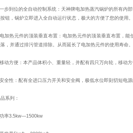
一步到位的全自动控制系统：天神牌电加热蒸汽锅炉的所有内部
个按钮，锅炉立即进入全自动运行状态，极大的方便了您的使用
电加热元件的顶装垂直布置：电加热元件的顶装垂直布置，能
脱落，并通过排污管道排除。从而延长了电加热元件的使用寿命
移动方便：本产品体积小、重量轻，并配有四只万向轮，移动方
安全性：配有全进口压力开关和安全阀，极低水位即刻切短电源
产品系列：
率3.5kw—1500kw