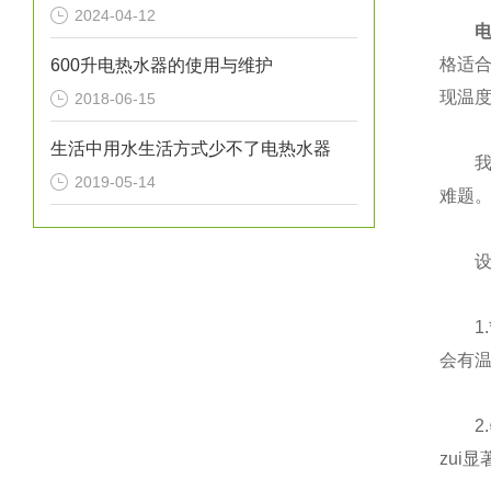
2024-04-12
电加
格适
600升电热水器的使用与维护
现温
2018-06-15
生活中用水生活方式少不了电热水器
我
2019-05-14
难题。
设计
1.
会有
2.
zui