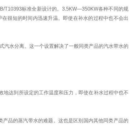
10393标准全新设计的。3.5KW—350KW各种不同的规
炉在很短的时间内迅速升温。即使在补水的过程中也不会出
置式汽水分离。这一个设置解决了一般同类产品的汽水带水的
效地达到所设定的工作温度和压力，即使在补水过程中也不
类产品的蒸汽带水的难题。这也是区别国内其他同类产品的