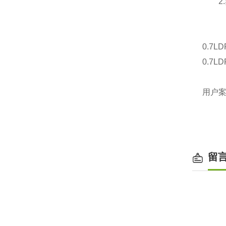
2.蒸发
LDR0.
0.7LD
0.7LD
用户
留