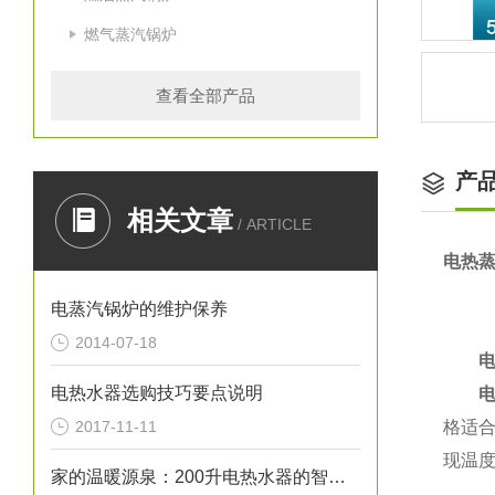
燃气蒸汽锅炉
查看全部产品
产
相关文章
/ ARTICLE
电热
电蒸汽锅炉的维护保养
2014-07-18
电热水器选购技巧要点说明
电加
2017-11-11
格适
现温
家的温暖源泉：200升电热水器的智慧生活艺术